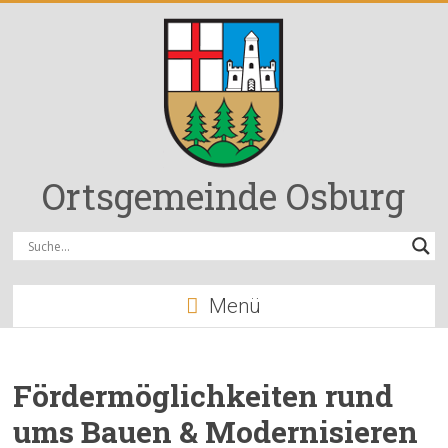
Zum
Inhalt
springen
Ortsgemeinde Osburg
Menü
Fördermöglichkeiten rund
ums Bauen & Modernisieren