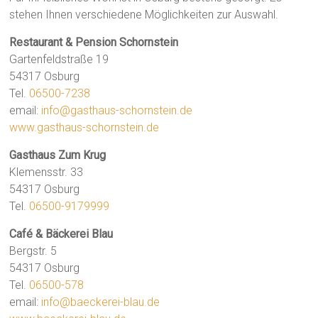
stehen Ihnen verschiedene Möglichkeiten zur Auswahl.
Restaurant & Pension Schornstein
Gartenfeldstraße 19
54317 Osburg
Tel.
06500-7238
email:
info@gasthaus-schornstein.de
www.gasthaus-schornstein.de
Gasthaus Zum Krug
Klemensstr. 33
54317 Osburg
Tel.
06500-9179999
Café & Bäckerei Blau
Bergstr. 5
54317 Osburg
Tel.
06500-578
email:
info@baeckerei-blau.de