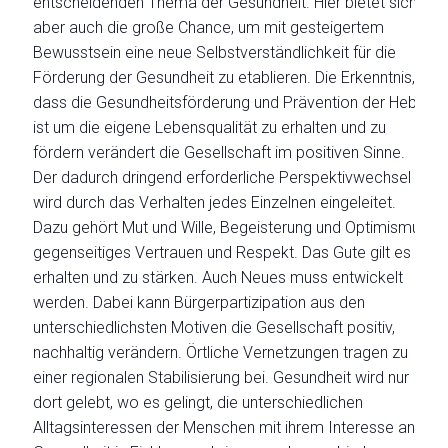
entscheidenden Thema der Gesundheit. Hier bietet sich
aber auch die große Chance, um mit gesteigertem
Bewusstsein eine neue Selbstverständlichkeit für die
Förderung der Gesundheit zu etablieren. Die Erkenntnis,
dass die Gesundheitsförderung und Prävention der Hebel
ist um die eigene Lebensqualität zu erhalten und zu
fördern verändert die Gesellschaft im positiven Sinne.
Der dadurch dringend erforderliche Perspektivwechsel
wird durch das Verhalten jedes Einzelnen eingeleitet.
Dazu gehört Mut und Wille, Begeisterung und Optimismus,
gegenseitiges Vertrauen und Respekt. Das Gute gilt es zu
erhalten und zu stärken. Auch Neues muss entwickelt
werden. Dabei kann Bürgerpartizipation aus den
unterschiedlichsten Motiven die Gesellschaft positiv,
nachhaltig verändern. Örtliche Vernetzungen tragen zu
einer regionalen Stabilisierung bei. Gesundheit wird nur
dort gelebt, wo es gelingt, die unterschiedlichen
Alltagsinteressen der Menschen mit ihrem Interesse an