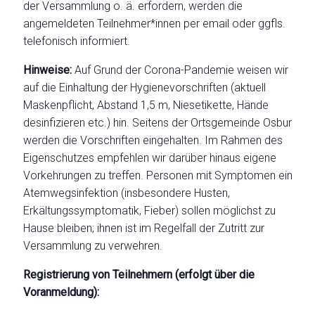
der Versammlung o. ä. erfordern, werden die
angemeldeten Teilnehmer*innen per email oder ggfls.
telefonisch informiert.
Hinweise:
Auf Grund der Corona-Pandemie weisen wir
auf die Einhaltung der Hygienevorschriften (aktuell
Maskenpflicht, Abstand 1,5 m, Niesetikette, Hände
desinfizieren etc.) hin. Seitens der Ortsgemeinde Osburg
werden die Vorschriften eingehalten. Im Rahmen des
Eigenschutzes empfehlen wir darüber hinaus eigene
Vorkehrungen zu treffen. Personen mit Symptomen einer
Atemwegsinfektion (insbesondere Husten,
Erkältungssymptomatik, Fieber) sollen möglichst zu
Hause bleiben; ihnen ist im Regelfall der Zutritt zur
Versammlung zu verwehren.
Registrierung von Teilnehmern (erfolgt über die
Voranmeldung):