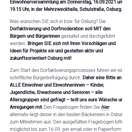
Einwohnerversammlung am Donnerstag, 16.09.2021 um
19.15 Uhr, in der Mehrzweckhalle, Schulstraße, Osburg.
Was wünschen SIE sich in bzw. für Osburg? Die
Dorfaktivierung und Dorfmoderation soll MIT den
Bürgern und Bürgerinnen
gestaltet und durchgeführt
werden.
Bringen SIE sich mit Ihren Vorschlägen und
Ideen für Projekte ein und gestalten aktiv und
zukunftsorientiert Osburg mit!
Zum Start des Dorfaktivierungsprozesses führen wir eine
schriftliche Bürgerbefragung durch.
Daher eine Bitte an
ALLE Einwohner und Einwohnerinnen – Kinder,
Jugendliche, Erwachsene und Senioren – alle
Altersgruppen sind gefragt – teilt uns eure Wünsche und
Anregungen mit.
Den Fragebogen finden Sie
hier
;
alternativ liegt dieser in den beiden Bäckereien in Osburg
zum Mitnehmen aus. Den ausgefüllten Fragebogen bitte
möglichst bis zum 16.09. per email oder in Papierform