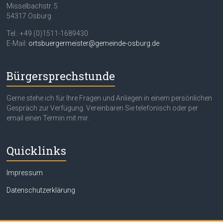
Misselbachstr. 5
54317 Osburg
Tel.: +49 (0)1511-1689430
E-Mail:
ortsbuergermeister@gemeinde-osburg.de
Bürgersprechstunde
Gerne stehe ich für Ihre Fragen und Anliegen in einem persönlichen
Gespräch zur Verfügung. Vereinbaren Sie telefonisch oder per
email einen Termin mit mir.
Quicklinks
Impressum
Datenschutzerklärung