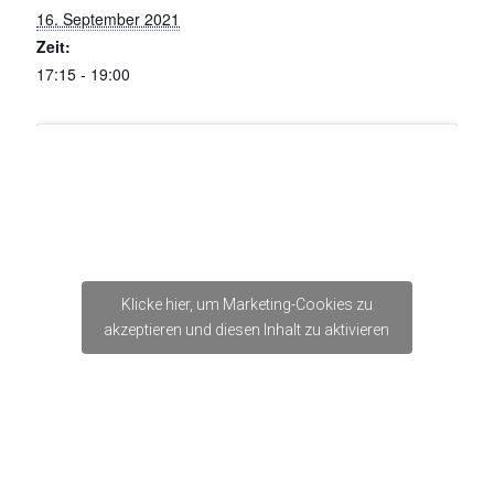
16. September 2021
Zeit:
17:15 - 19:00
Klicke hier, um Marketing-Cookies zu
akzeptieren und diesen Inhalt zu aktivieren