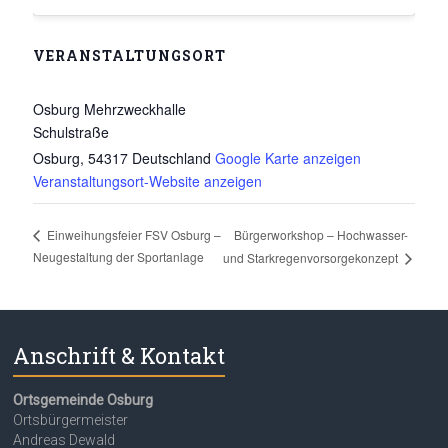
VERANSTALTUNGSORT
Osburg Mehrzweckhalle
Schulstraße
Osburg
,
54317
Deutschland
Google Karte anzeigen
Veranstaltungsort-Website anzeigen
Bürgerworkshop – Hochwasser-
Einweihungsfeier FSV Osburg –
Neugestaltung der Sportanlage
und Starkregenvorsorgekonzept
Anschrift & Kontakt
Ortsgemeinde Osburg
Ortsbürgermeister
Andreas Dewald