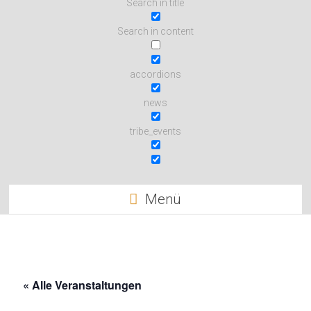
Search in title
Search in content
accordions
news
tribe_events
Menü
« Alle Veranstaltungen