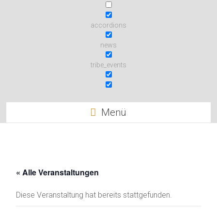
accordions
news
tribe_events
Menü
« Alle Veranstaltungen
Diese Veranstaltung hat bereits stattgefunden.