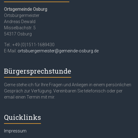
Ortsgemeinde Osburg
Ortsbürgermeister
Andreas Dewald
Misselbachstr. 5
54317 Osburg
Tel.: +49 (0)1511-1689430
E-Mail:
ortsbuergermeister@gemeinde-osburg.de
Bürgersprechstunde
Gerne stehe ich für Ihre Fragen und Anliegen in einem persönlichen
Gespräch zur Verfügung. Vereinbaren Sie telefonisch oder per
email einen Termin mit mir.
Quicklinks
Impressum