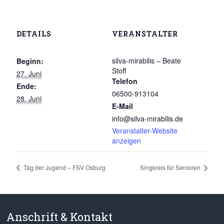
DETAILS
VERANSTALTER
silva-mirabilis – Beate
Beginn:
Stoff
27. Juni
Telefon
Ende:
06500-913104
28. Juni
E-Mail
info@silva-mirabilis.de
Veranstalter-Website
anzeigen
Tag der Jugend – FSV Osburg
Singkreis für Senioren
Anschrift & Kontakt