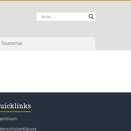
Tourismus
uicklinks
mpressum
tenschutzerklärung