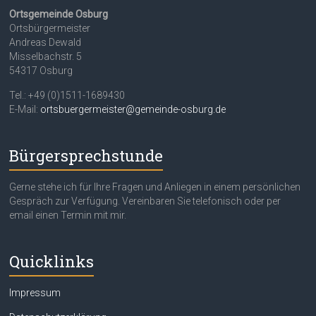
Ortsgemeinde Osburg
Ortsbürgermeister
Andreas Dewald
Misselbachstr. 5
54317 Osburg
Tel.: +49 (0)1511-1689430
E-Mail:
ortsbuergermeister@gemeinde-osburg.de
Bürgersprechstunde
Gerne stehe ich für Ihre Fragen und Anliegen in einem persönlichen
Gespräch zur Verfügung. Vereinbaren Sie telefonisch oder per
email einen Termin mit mir.
Quicklinks
Impressum