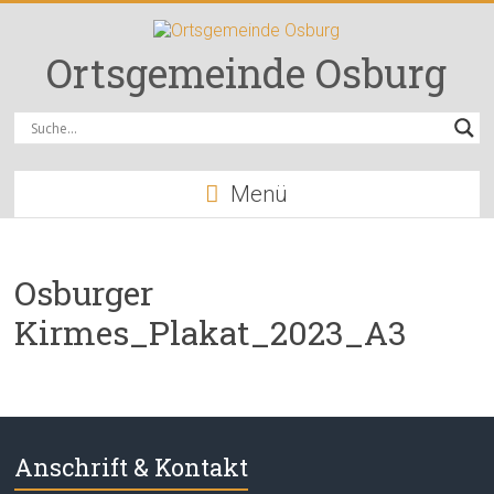
Zum
Inhalt
springen
Ortsgemeinde Osburg
Menü
Osburger
Kirmes_Plakat_2023_A3
Anschrift & Kontakt