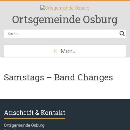
Zum
Inhalt
springen
Ortsgemeinde Osburg
Menü
Samstags – Band Changes
Anschrift & Kontakt
Ortsgemeinde Osburg