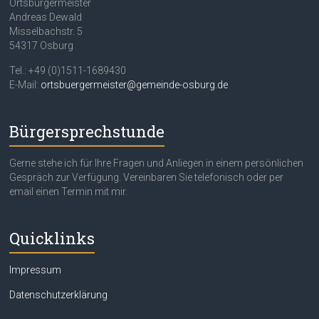
Ortsbürgermeister
Andreas Dewald
Misselbachstr. 5
54317 Osburg
Tel.: +49 (0)1511-1689430
E-Mail:
ortsbuergermeister@gemeinde-osburg.de
Bürgersprechstunde
Gerne stehe ich für Ihre Fragen und Anliegen in einem persönlichen
Gespräch zur Verfügung. Vereinbaren Sie telefonisch oder per
email einen Termin mit mir.
Quicklinks
Impressum
Datenschutzerklärung