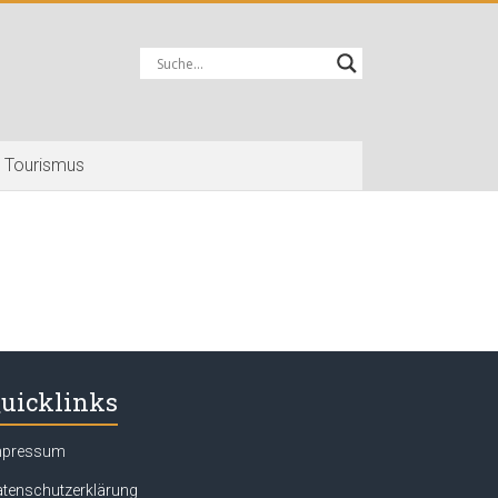
Tourismus
uicklinks
mpressum
tenschutzerklärung