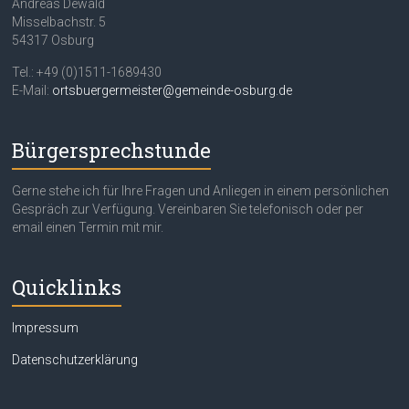
Andreas Dewald
Misselbachstr. 5
54317 Osburg
Tel.: +49 (0)1511-1689430
E-Mail:
ortsbuergermeister@gemeinde-osburg.de
Bürgersprechstunde
Gerne stehe ich für Ihre Fragen und Anliegen in einem persönlichen
Gespräch zur Verfügung. Vereinbaren Sie telefonisch oder per
email einen Termin mit mir.
Quicklinks
Impressum
Datenschutzerklärung