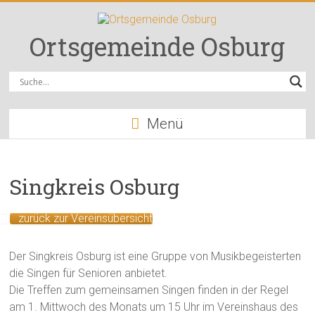
Zum
Inhalt
springen
Ortsgemeinde Osburg
Menü
Singkreis Osburg
zurück zur Vereinsübersicht
Der Singkreis Osburg ist eine Gruppe von Musikbegeisterten
die Singen für Senioren anbietet.
Die Treffen zum gemeinsamen Singen finden in der Regel
am 1. Mittwoch des Monats um 15 Uhr im Vereinshaus des