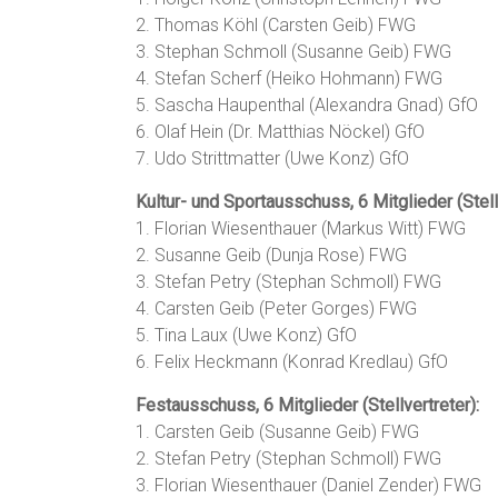
2. Thomas Köhl (Carsten Geib) FWG
3. Stephan Schmoll (Susanne Geib) FWG
4. Stefan Scherf (Heiko Hohmann) FWG
5. Sascha Haupenthal (Alexandra Gnad) GfO
6. Olaf Hein (Dr. Matthias Nöckel) GfO
7. Udo Strittmatter (Uwe Konz) GfO
Kultur- und Sportausschuss, 6 Mitglieder (Stell
1. Florian Wiesenthauer (Markus Witt) FWG
2. Susanne Geib (Dunja Rose) FWG
3. Stefan Petry (Stephan Schmoll) FWG
4. Carsten Geib (Peter Gorges) FWG
5. Tina Laux (Uwe Konz) GfO
6. Felix Heckmann (Konrad Kredlau) GfO
Festausschuss, 6 Mitglieder (Stellvertreter):
1. Carsten Geib (Susanne Geib) FWG
2. Stefan Petry (Stephan Schmoll) FWG
3. Florian Wiesenthauer (Daniel Zender) FWG