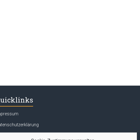
uicklinks
mpressum
tenschutzerklärung