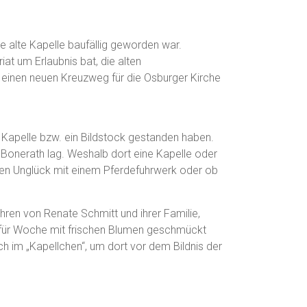
e alte Kapelle baufällig geworden war.
at um Erlaubnis bat, die alten
“ einen neuen Kreuzweg für die Osburger Kirche
e Kapelle bzw. ein Bildstock gestanden haben.
Bonerath lag. Weshalb dort eine Kapelle oder
nen Unglück mit einem Pferdefuhrwerk oder ob
hren von Renate Schmitt und ihrer Familie,
 für Woche mit frischen Blumen geschmückt
h im „Kapellchen“, um dort vor dem Bildnis der