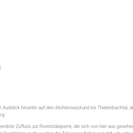
:
 Ausblick hinunter auf den
Mühlenwald
und ins Thielenbachtal,
rg.
tendste Zufluss zur Riveristalsperre, die sich von hier aus gese