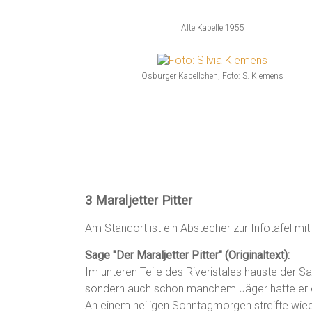
Alte Kapelle 1955
Osburger Kapellchen, Foto: S. Klemens
3
Maraljetter Pitter
Am Standort ist ein Abstecher zur Infotafel mit
Sage "Der Maraljetter Pitter" (Originaltext):
Im unteren Teile des Riveristales hauste der Sa
sondern auch schon manchem Jäger hatte er 
An einem heiligen Sonntagmorgen streifte wiede