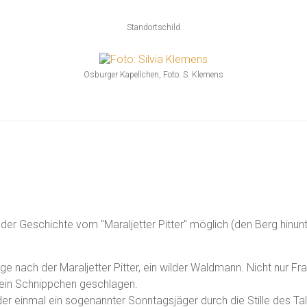
Standortschild
Osburger Kapellchen, Foto: S. Klemens
 der Geschichte vom "Maraljetter Pitter" möglich (den Berg hinun
ge nach der Maraljetter Pitter, ein wilder Waldmann. Nicht nur Fr
ein Schnippchen geschlagen.
r einmal ein sogenannter Sonntagsjäger durch die Stille des Tale