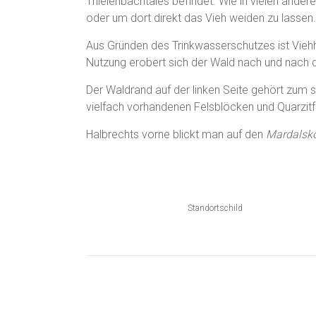
Thielenbachtales befindet. Wie in vielen ander
oder um dort direkt das Vieh weiden zu lassen
Aus Gründen des Trinkwasserschutzes ist Viehh
Nutzung erobert sich der Wald nach und nach d
Der Waldrand auf der linken Seite gehört zum
vielfach vorhandenen Felsblöcken und Quarzitf
Halbrechts vorne blickt man auf den
Mardalsk
Standortschild