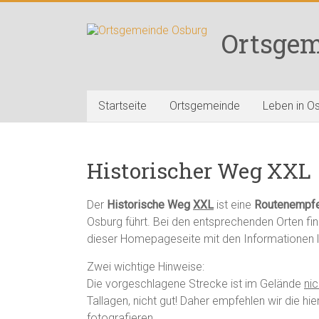
Zum
Inhalt
Ortsgem
springen
Startseite
Ortsgemeinde
Leben in O
Historischer Weg XXL
Der
Historische Weg
XXL
ist eine
Routenempfe
Osburg führt. Bei den entsprechenden Orten fin
dieser Homepageseite mit den Informationen le
Zwei wichtige Hinweise:
Die vorgeschlagene Strecke ist im Gelände
nic
Tallagen, nicht gut! Daher empfehlen wir die hi
fotografieren.