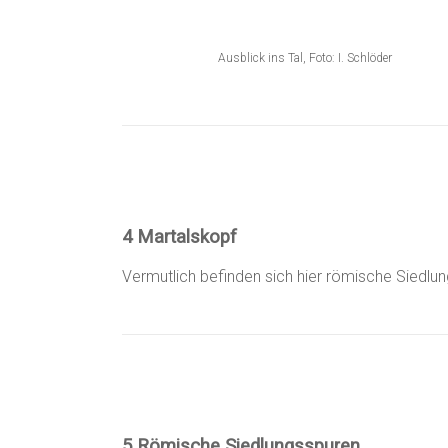
Ausblick ins Tal, Foto: I. Schlöder
4 Martalskopf
Vermutlich befinden sich hier römische Siedlun
5 Römische Siedlungsspuren