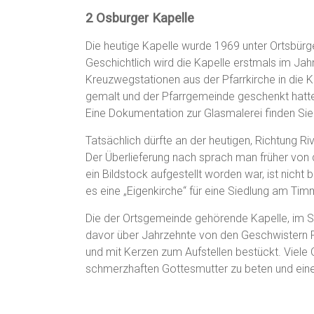
2
Osburger Kapelle
Die heutige Kapelle wurde 1969 unter Ortsbürge
Geschichtlich wird die Kapelle erstmals im Jahr
Kreuzwegstationen aus der Pfarrkirche in die K
gemalt und der Pfarrgemeinde geschenkt hatt
Eine Dokumentation zur Glasmalerei finden Si
Tatsächlich dürfte an der heutigen, Richtung R
Der Überlieferung nach sprach man früher von 
ein Bildstock aufgestellt worden war, ist nic
es eine „Eigenkirche“ für eine Siedlung am Timm
Die der Ortsgemeinde gehörende Kapelle, im Spr
davor über Jahrzehnte von den Geschwistern 
und mit Kerzen zum Aufstellen bestückt. Viele
schmerzhaften Gottesmutter zu beten und ein