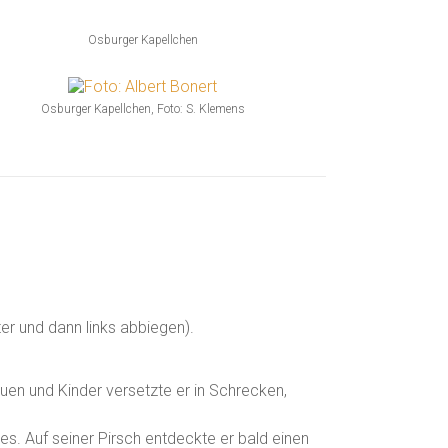
Osburger Kapellchen
Osburger Kapellchen, Foto: S. Klemens
ter und dann links abbiegen).
auen und Kinder versetzte er in Schrecken,
s. Auf seiner Pirsch entdeckte er bald einen