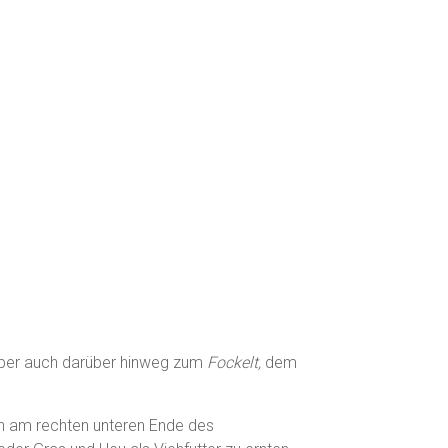
 aber auch darüber hinweg zum
Fockelt,
dem
hen am rechten unteren Ende des