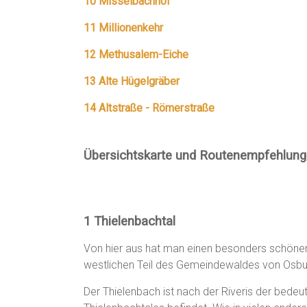
10 Misselbachhof
11 Millionenkehr
12 Methusalem-Eiche
13 Alte Hügelgräber
14 Altstraße - Römerstraße
Übersichtskarte und Routenempfehlung
1 Thielenbachtal
Von hier aus hat man einen besonders schönen
westlichen Teil des Gemeindewaldes von Osbu
Der Thielenbach ist nach der Riveris der bedeu