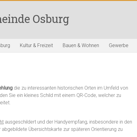
einde Osburg
sburg
Kultur & Freizeit
Bauen & Wohnen
Gewerbe
hlung
die zu interessanten historischen Orten im Umfeld von
den Sie ein kleines Schild mit einem QR-Code, welcher zu
itet.
ht
ausgeschildert und der Handyempfang, insbesondere in den
er abgebildete Übersichtskarte zur späteren Orientierung zu