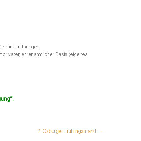
Getränk mitbringen.
 privater, ehrenamtlicher Basis (eigenes
gung“.
2. Osburger Frühlingsmarkt
→