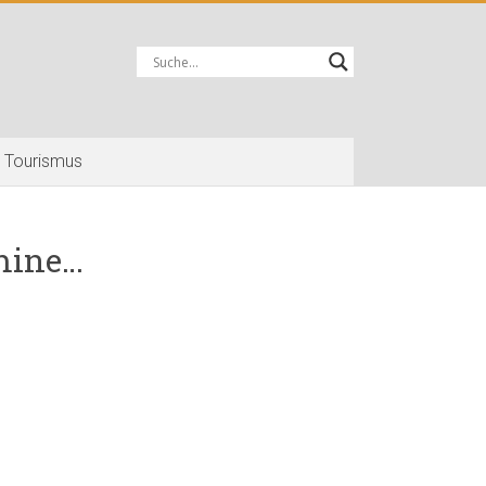
Tourismus
mine…