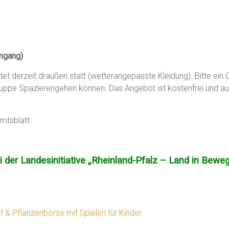
ingang)
t derzeit draußen statt (wetterangepasste Kleidung). Bitte ein 
ruppe Spazierengehen können. Das Angebot ist kostenfrei und auf
mtsblatt
i der Landesinitiative „Rheinland-Pfalz – Land in Bewe
 & Pflanzenbörse mit Spielen für Kinder