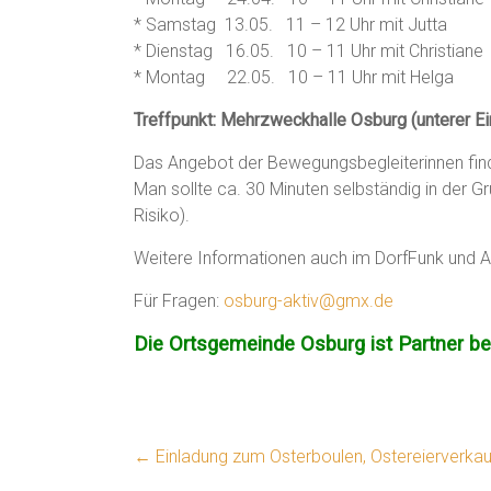
* Samstag 13.05. 11 – 12 Uhr mit Jutta
* Dienstag 16.05. 10 – 11 Uhr mit Christiane
* Montag 22.05. 10 – 11 Uhr mit Helga
Treffpunkt: Mehrzweckhalle Osburg (unterer E
Das Angebot der Bewegungsbegleiterinnen finde
Man sollte ca. 30 Minuten selbständig in der G
Risiko).
Weitere Informationen auch im DorfFunk und A
Für Fragen:
osburg-aktiv@gmx.de
Die Ortsgemeinde Osburg ist Partner be
←
Einladung zum Osterboulen, Ostereierverkauf