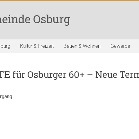
einde Osburg
sburg
Kultur & Freizeit
Bauen & Wohnen
Gewerbe
ür Osburger 60+ – Neue Ter
rgang