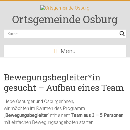
Zum
Inhalt
springen
Ortsgemeinde Osburg
Menü
Bewegungsbegleiter*in
gesucht – Aufbau eines Team
Liebe Osburger und Osburgerinnen,
wir möchten im Rahmen des Programm
„
Bewegungsbegleiter
“ mit einem
Team aus 3 – 5 Personen
mit einfachen Bewegungsangeboten starten.