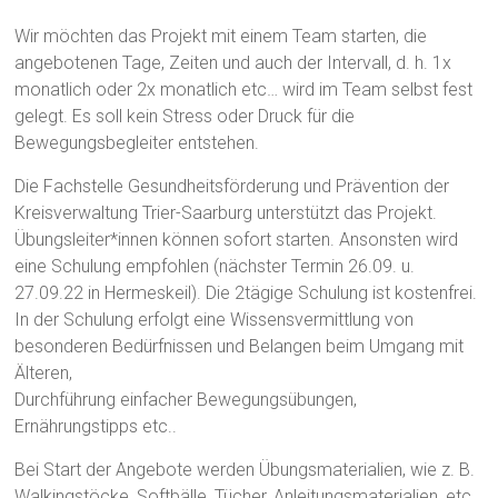
Wir möchten das Projekt mit einem Team starten, die
angebotenen Tage, Zeiten und auch der Intervall, d. h. 1x
monatlich oder 2x monatlich etc… wird im Team selbst fest
gelegt. Es soll kein Stress oder Druck für die
Bewegungsbegleiter entstehen.
Die Fachstelle Gesundheitsförderung und Prävention der
Kreisverwaltung Trier-Saarburg unterstützt das Projekt.
Übungsleiter*innen können sofort starten. Ansonsten wird
eine Schulung empfohlen (nächster Termin 26.09. u.
27.09.22 in Hermeskeil). Die 2tägige Schulung ist kostenfrei.
In der Schulung erfolgt eine Wissensvermittlung von
besonderen Bedürfnissen und Belangen beim Umgang mit
Älteren,
Durchführung einfacher Bewegungsübungen,
Ernährungstipps etc..
Bei Start der Angebote werden Übungsmaterialien, wie z. B.
Walkingstöcke, Softbälle, Tücher, Anleitungsmaterialien, etc.