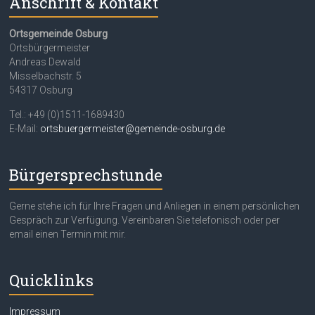
Anschrift & Kontakt
Ortsgemeinde Osburg
Ortsbürgermeister
Andreas Dewald
Misselbachstr. 5
54317 Osburg
Tel.: +49 (0)1511-1689430
E-Mail:
ortsbuergermeister@gemeinde-osburg.de
Bürgersprechstunde
Gerne stehe ich für Ihre Fragen und Anliegen in einem persönlichen
Gespräch zur Verfügung. Vereinbaren Sie telefonisch oder per
email einen Termin mit mir.
Quicklinks
Impressum