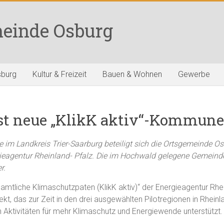
einde Osburg
sburg
Kultur & Freizeit
Bauen & Wohnen
Gewerbe
st neue „KlikK aktiv“-Kommune
im Landkreis Trier-Saarburg beteiligt sich die Ortsgemeinde Osb
ieagentur Rheinland- Pfalz. Die im Hochwald gelegene Gemeinde
r.
mtliche Klimaschutzpaten (KlikK aktiv)“ der Energieagentur Rhein
t, das zur Zeit in den drei ausgewählten Pilotregionen in Rheinl
 Aktivitäten für mehr Klimaschutz und Energiewende unterstützt.