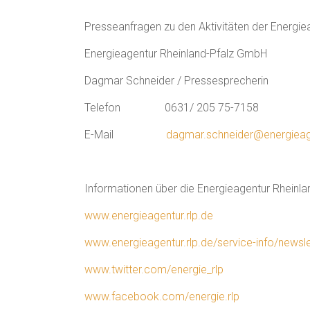
Presseanfragen zu den Aktivitäten der Energiea
Energieagentur Rheinland-Pfalz GmbH
Dagmar Schneider / Pressesprecherin
Telefon 0631/ 205 75-7158
E-Mail
dagmar.schneider@energieage
Informationen über die Energieagentur Rheinlan
www.energieagentur.rlp.de
www.energieagentur.rlp.de/service-info/newsle
www.twitter.com/energie_rlp
www.facebook.com/energie.rlp