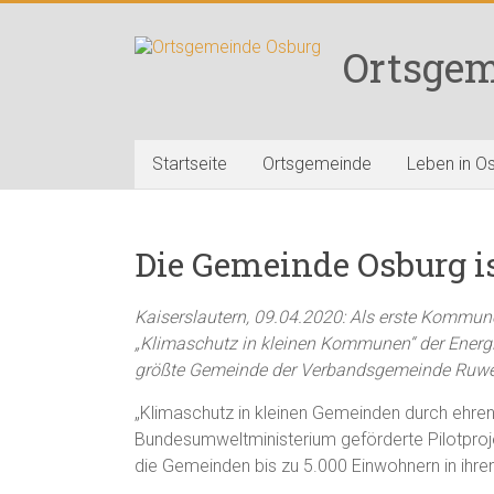
Zum
Inhalt
Ortsgem
springen
Startseite
Ortsgemeinde
Leben in O
Die Gemeinde Osburg i
Kaiserslautern, 09.04.2020: Als erste Kommune 
„Klimaschutz in kleinen Kommunen“ der Energ
größte Gemeinde der Verbandsgemeinde Ruwe
„Klimaschutz in kleinen Gemeinden durch ehrena
Bundesumweltministerium geförderte Pilotprojek
die Gemeinden bis zu 5.000 Einwohnern in ihren