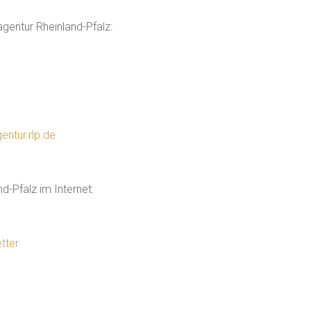
gentur Rheinland-Pfalz:
ntur.rlp.de
d-Pfalz im Internet:
tter