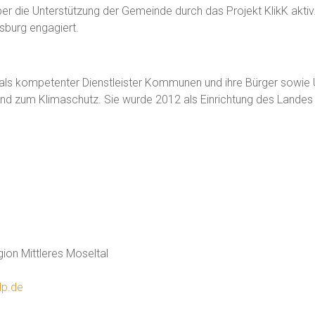
ber die Unterstützung der Gemeinde durch das Projekt KlikK aktiv.
sburg engagiert.
t als kompetenter Dienstleister Kommunen und ihre Bürger sowie 
nd zum Klimaschutz. Sie wurde 2012 als Einrichtung des Landes 
egion Mittleres Moseltal
lp.de