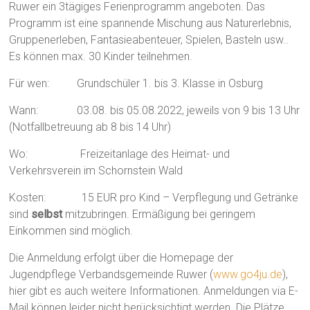
Ruwer ein 3tägiges Ferienprogramm angeboten. Das
Programm ist eine spannende Mischung aus Naturerlebnis,
Gruppenerleben, Fantasieabenteuer, Spielen, Basteln usw..
Es können max. 30 Kinder teilnehmen.
Für wen: Grundschüler 1. bis 3. Klasse in Osburg
Wann: 03.08. bis 05.08.2022, jeweils von 9 bis 13 Uhr
(Notfallbetreuung ab 8 bis 14 Uhr)
Wo: Freizeitanlage des Heimat- und
Verkehrsverein im Schornstein Wald
Kosten: 15 EUR pro Kind – Verpflegung und Getränke
sind
selbst
mitzubringen. Ermäßigung bei geringem
Einkommen sind möglich.
Die Anmeldung erfolgt über die Homepage der
Jugendpflege Verbandsgemeinde Ruwer (
www.go4ju.de
),
hier gibt es auch weitere Informationen. Anmeldungen via E-
Mail können leider nicht berücksichtigt werden. Die Plätze