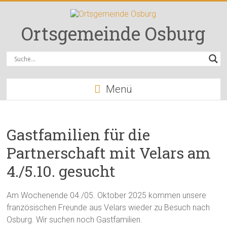
Zum
Inhalt
springen
Ortsgemeinde Osburg
Menü
Gastfamilien für die
Partnerschaft mit Velars am
4./5.10. gesucht
Am Wochenende 04./05. Oktober 2025 kommen unsere
französischen Freunde aus Velars wieder zu Besuch nach
Osburg. Wir suchen noch Gastfamilien.