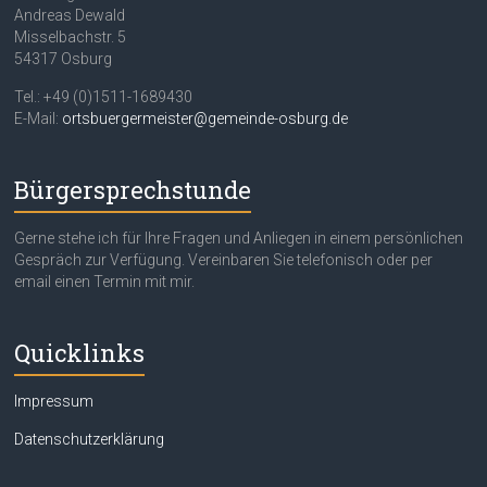
Andreas Dewald
Misselbachstr. 5
54317 Osburg
Tel.: +49 (0)1511-1689430
E-Mail:
ortsbuergermeister@gemeinde-osburg.de
Bürgersprechstunde
Gerne stehe ich für Ihre Fragen und Anliegen in einem persönlichen
Gespräch zur Verfügung. Vereinbaren Sie telefonisch oder per
email einen Termin mit mir.
Quicklinks
Impressum
Datenschutzerklärung