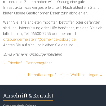
meinerseits. Zudem haben wir in Osburg eine gute
Infrastruktur, was einiges erleichtert. Nach aktuellem Stand
bieten unsere Gastronomen Essen zum abholen an.
Wenn Sie Hilfe anbieten möchten; betroffen oder gefährdet
sind und Unterstützung oder Hilfe benötigen, melden Sie sich
bitte bei mir, Tel. 06500-7755 oder per email:
ortsbuergermeisterin@gemeinde-osburg.de
Achten Sie auf sich und bleiben Sie gesund.
Silvia Klemens, Ortsbürgermeisterin
←
Friedhof – Pastorengräber
Herbstferienspaß bei den Waldkindertagen
→
Anschrift & Kontakt