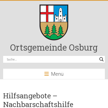
Zum
Inhalt
springen
Ortsgemeinde Osburg
Menü
Hilfsangebote –
Nachbarschaftshilfe