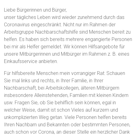
Liebe Bürgerinnen und Bürger,
unser tägliches Leben wird wieder zunehmend durch das
Coronavirus eingeschränkt. Nicht nur im Rahmen der
Arbeitsgruppe Nachbarschaftshilfe sind Menschen bereit zu
helfen. Es haben sich bereits mehrere engangierte Personen
bei mir als Helfer gemeldet. Wir können Hilfsangebote für
unsere Mitbürgerinnen und Mitbürger im Rahmen z. B. eines
Einkaufsservice anbieten.
Für hilfsbereite Menschen mein vorrangiger Rat: Schauen
Sie mal links und rechts, in Ihrer Familie, in Ihrer
Nachbarschaft, bei Arbeitskollegen, älteren Mitbürgern
insbesondere Alleinstehenden, Familien mit kleinen Kindern
usw. Fragen Sie, ob Sie behilflich sein können, egal in
welcher Weise, damit ist schon Vieles auf kurzem und
unkomplizierten Weg getan. Viele Personen helfen bereits
Ihren Nachbarn und Bekannten oder bestimmten Personen,
auch schon vor Corona, an dieser Stelle ein herzlicher Dank