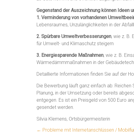
Gegenstand der Auszeichnung können Ideen und 
1. Verminderung von vorhandenen Umweltbeei
Lebensraumes, Unzulänglichkeiten in der Abfall
2. Spürbare Umweltverbesserungen
, wie z. B
für Umwelt- und Klimaschutz steigern
3. Energiesparende Maßnahmen
, wie z. B. Ei
Wärmedämmmaßnahmen in der Gebäudetechn
Detaillierte Informationen finden Sie auf de
Die Bewerbung läuft ganz einfach ab: Reichen S
Planung, in der Umsetzung oder bereits abgesc
entgegen. Es ist ein Preisgeld von 500 Euro 
gesendet werden.
Silvia Klemens, Ortsbürgermeisterin
←
Probleme mit Internetanschlüssen / Mobilf