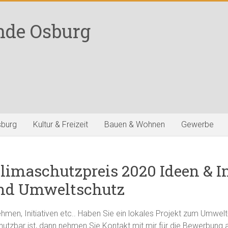
nde Osburg
sburg
Kultur & Freizeit
Bauen & Wohnen
Gewerbe
limaschutzpreis 2020 Ideen & Ini
und Umweltschutz
hmen, Initiativen etc.. Haben Sie ein lokales Projekt zum Umwelt
nutzbar ist, dann nehmen Sie Kontakt mit mir für die Bewerbung a