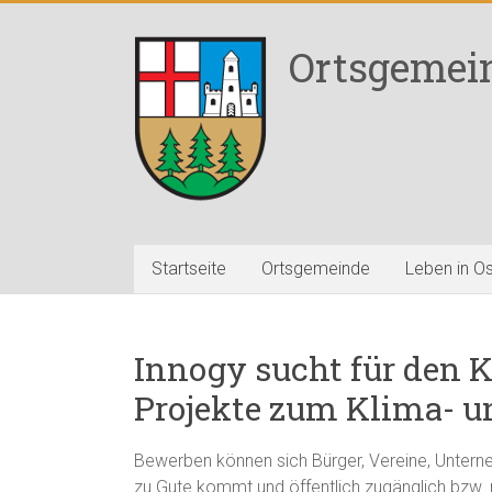
Zum
Inhalt
Ortsgemei
springen
Startseite
Ortsgemeinde
Leben in O
Innogy sucht für den K
Projekte zum Klima- 
Bewerben können sich Bürger, Vereine, Unterne
zu Gute kommt und öffentlich zugänglich bzw. 