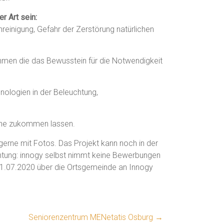
r Art sein:
nreinigung, Gefahr der Zerstörung natürlichen
hmen die das Bewusstein für die Notwendigkeit
nologien in der Beleuchtung,
erne zukommen lassen.
 gerne mit Fotos. Das Projekt kann noch in der
chtung: innogy selbst nimmt keine Bewerbungen
31.07.2020 über die Ortsgemeinde an Innogy
Seniorenzentrum MENetatis Osburg
→