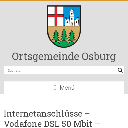
Zum
Inhalt
springen
Ortsgemeinde Osburg
Menü
Internetanschlüsse –
Vodafone DSL 50 Mbit –