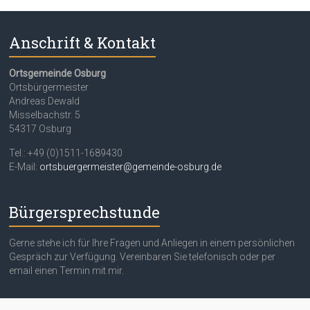
Anschrift & Kontakt
Ortsgemeinde Osburg
Ortsbürgermeister
Andreas Dewald
Misselbachstr. 5
54317 Osburg
Tel.: +49 (0)1511-1689430
E-Mail:
ortsbuergermeister@gemeinde-osburg.de
Bürgersprechstunde
Gerne stehe ich für Ihre Fragen und Anliegen in einem persönlichen
Gespräch zur Verfügung. Vereinbaren Sie telefonisch oder per
email einen Termin mit mir.