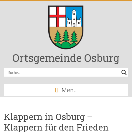
Zum
Inhalt
springen
Ortsgemeinde Osburg
Menü
Klappern in Osburg –
Klappern für den Frieden