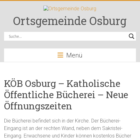
Zum
Inhalt
springen
Ortsgemeinde Osburg
Menü
KÖB Osburg – Katholische
Öffentliche Bücherei – Neue
Öffnungszeiten
Die Bücherei befindet sich in der Kirche. Der Bücherei-
Eingang ist an der rechten Wand, neben dem Sakristei-
Eingang. Erwachsene und Kinder können kostenlos Bücher