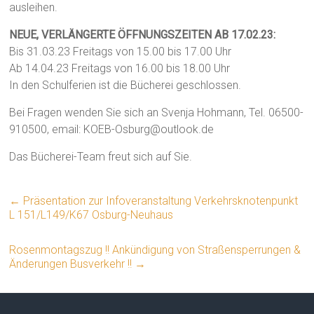
ausleihen.
NEUE, VERLÄNGERTE ÖFFNUNGSZEITEN AB 17.02.23:
Bis 31.03.23 Freitags von 15.00 bis 17.00 Uhr
Ab 14.04.23 Freitags von 16.00 bis 18.00 Uhr
In den Schulferien ist die Bücherei geschlossen.
Bei Fragen wenden Sie sich an Svenja Hohmann, Tel. 06500-
910500, email: KOEB-Osburg@outlook.de
Das Bücherei-Team freut sich auf Sie.
←
Präsentation zur Infoveranstaltung Verkehrsknotenpunkt
L 151/L149/K67 Osburg-Neuhaus
Rosenmontagszug !! Ankündigung von Straßensperrungen &
Änderungen Busverkehr !!
→