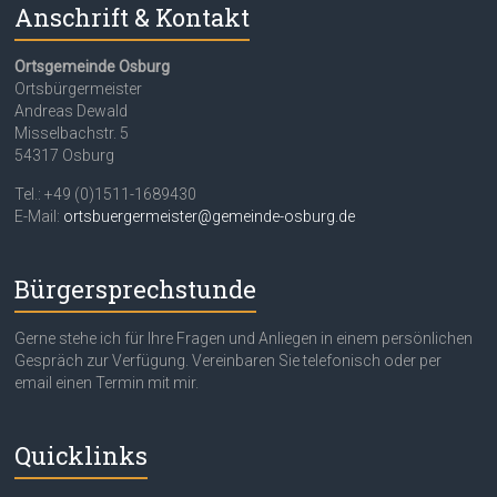
Anschrift & Kontakt
Ortsgemeinde Osburg
Ortsbürgermeister
Andreas Dewald
Misselbachstr. 5
54317 Osburg
Tel.: +49 (0)1511-1689430
E-Mail:
ortsbuergermeister@gemeinde-osburg.de
Bürgersprechstunde
Gerne stehe ich für Ihre Fragen und Anliegen in einem persönlichen
Gespräch zur Verfügung. Vereinbaren Sie telefonisch oder per
email einen Termin mit mir.
Quicklinks