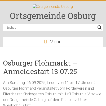
Zum
Inhalt
springen
Ortsgemeinde Osburg
Menü
Osburger Flohmarkt –
Anmeldestart 13.07.25
Am Samstag, 06.09.2025, findet von 11 bis 17 Uhr der 2.
Osburger Flohmarkt veranstaltet vom Förderverein und
Elternbeirat Kindergarten Osburg mit JuKi Osburg e.V. sowie
der Ortsgemeinde Osburg auf dem Festplatz, Unter
Wiesloch 1, statt.