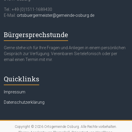
Tel.: +49 (0)1511-1689430
E-Mail:
ortsbuergermeister@gemeinde-osburg.de
Bürgersprechstunde
Gerne stehe ich für Ihre Fragen und Anliegen in einem persönlichen
Gespräch zur Verfügung. Vereinbaren Sie telefonisch oder per
email einen Termin mit mir.
Quicklinks
Impressum
Datenschutzerklärung
Copyright © 2026
Ortsgemeinde Osburg
. Alle Rechte vorbehalten.