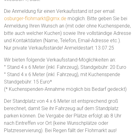
Die Anmeldung für einen Verkaufsstand ist per email:
osburger-flohmarkt@gmx.de
möglich. Bitte geben Sie bei
Anmeldung Ihren Wunsch an (mit oder ohne Kuchenspende,
bitte auch welcher Kuchen) sowie Ihre vollständige Adresse
und Kontaktdaten (Name, Telefon, Email-Adresse etc.).
Nur private Verkaufsstände! Anmeldestart: 13.07.25
Wir bieten folgende Verkaufsstand-Möglichkeiten an:
° Stand 4 x 6 Meter (inkl. Fahrzeug), Standgebühr: 20 Euro
° Stand 4 x 6 Meter (inkl. Fahrzeug), mit Kuchenspende
Standgebühr: 15 Euro*
(* Kuchenspenden-Annahme möglich bis Bedarf gedeckt)
Der Standplatz von 4 x 6 Meter ist entsprechend groß
berechnet, damit Sie ihr Fahrzeug auf dem Standplatz
parken können. Die Vergabe der Plätze erfolgt ab 8 Uhr
nach Eintreffen vor Ort (keine Wunschplätze oder
Platzreservierung). Bei Regen fällt der Flohmarkt aus!