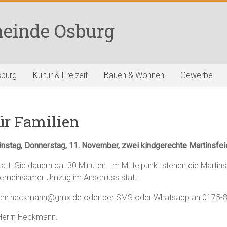
einde Osburg
sburg
Kultur & Freizeit
Bauen & Wohnen
Gewerbe
ür Familien
instag, Donnerstag, 11. November, zwei kindgerechte Martinsfeie
att. Sie dauern ca. 30 Minuten. Im Mittelpunkt stehen die Martin
emeinsamer Umzug im Anschluss statt.
 an chr.heckmann@gmx.de oder per SMS oder Whatsapp an 0175-
 Herrn Heckmann.