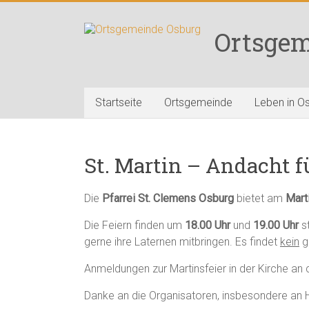
Zum
Inhalt
Ortsgem
springen
Startseite
Ortsgemeinde
Leben in O
St. Martin – Andacht f
Die
Pfarrei St. Clemens Osburg
bietet am
Mart
Die Feiern finden um
18.00 Uhr
und
19.00 Uhr
st
gerne ihre Laternen mitbringen. Es findet
kein
g
Anmeldungen zur Martinsfeier in der Kirche
Danke an die Organisatoren, insbesondere an