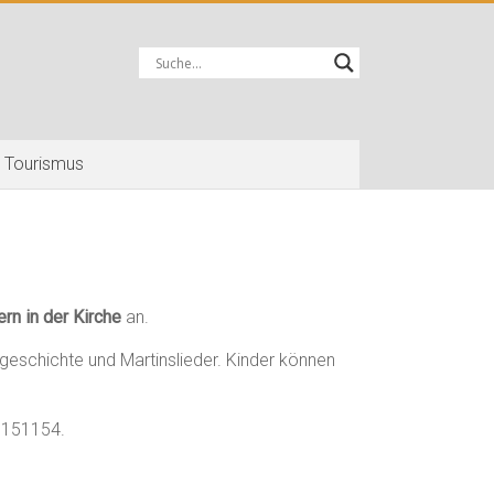
Tourismus
rn in der Kirche
an.
sgeschichte und Martinslieder. Kinder können
8151154.