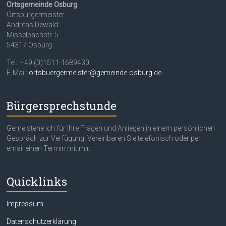
Ortsgemeinde Osburg
Ortsbürgermeister
Andreas Dewald
Misselbachstr. 5
54317 Osburg
Tel.: +49 (0)1511-1689430
E-Mail:
ortsbuergermeister@gemeinde-osburg.de
Bürgersprechstunde
Gerne stehe ich für Ihre Fragen und Anliegen in einem persönlichen
Gespräch zur Verfügung. Vereinbaren Sie telefonisch oder per
email einen Termin mit mir.
Quicklinks
Impressum
Datenschutzerklärung