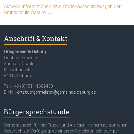
Aktuelle Informationen bzw. Stellenausschreibungen der
Grundschule Osburg
→
Anschrift & Kontakt
Ortsgemeinde Osburg
Ortsbürgermeister
Andreas Dewald
Misselbachstr. 5
54317 Osburg
Tel.: +49 (0)1511-1689430
E-Mail:
ortsbuergermeister@gemeinde-osburg.de
Bürgersprechstunde
Gerne stehe ich für Ihre Fragen und Anliegen in einem persönlichen
Gespräch zur Verfügung. Vereinbaren Sie telefonisch oder per