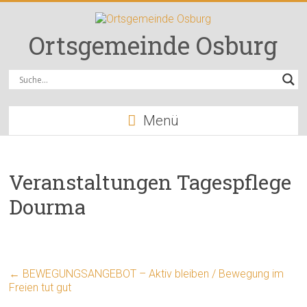
Zum
Inhalt
springen
Ortsgemeinde Osburg
Menü
Veranstaltungen Tagespflege
Dourma
←
BEWEGUNGSANGEBOT – Aktiv bleiben / Bewegung im
Freien tut gut