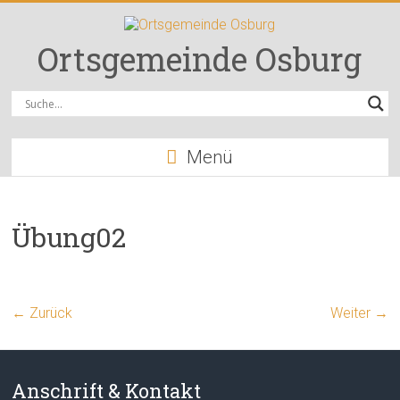
Zum
Inhalt
springen
Ortsgemeinde Osburg
Menü
Übung02
← Zurück
Weiter →
Anschrift & Kontakt