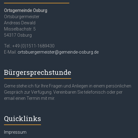
Ortsgemeinde Osburg
Ortsbürgermeister
Andreas Dewald
Misselbachstr. 5
54317 Osburg
Tel.: +49 (0)1511-1689430
E-Mail:
ortsbuergermeister@gemeinde-osburg.de
Bürgersprechstunde
Gerne stehe ich für Ihre Fragen und Anliegen in einem persönlichen
Gespräch zur Verfügung. Vereinbaren Sie telefonisch oder per
email einen Termin mit mir.
Quicklinks
Impressum