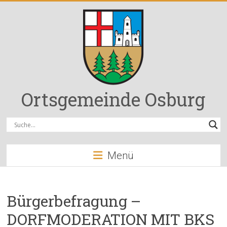
Zum
Inhalt
springen
Ortsgemeinde Osburg
Menü
Bürgerbefragung –
DORFMODERATION MIT BKS