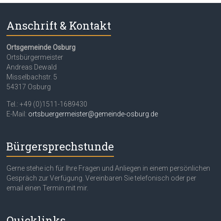
Anschrift & Kontakt
Ortsgemeinde Osburg
Ortsbürgermeister
Andreas Dewald
Misselbachstr. 5
54317 Osburg
Tel.: +49 (0)1511-1689430
E-Mail:
ortsbuergermeister@gemeinde-osburg.de
Bürgersprechstunde
Gerne stehe ich für Ihre Fragen und Anliegen in einem persönlichen
Gespräch zur Verfügung. Vereinbaren Sie telefonisch oder per
email einen Termin mit mir.
Quicklinks