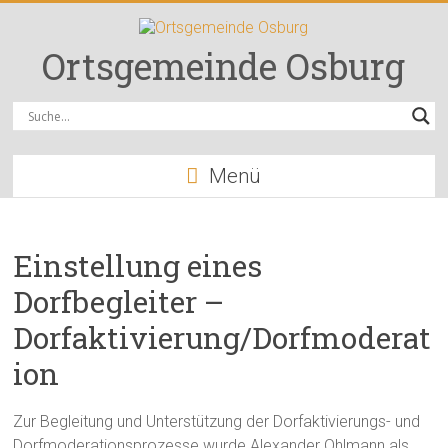
Zum
Inhalt
springen
Ortsgemeinde Osburg
Menü
Einstellung eines
Dorfbegleiter –
Dorfaktivierung/Dorfmoderat
ion
Zur Begleitung und Unterstützung der Dorfaktivierungs- und
Dorfmoderationsprozesse wurde Alexander Ohlmann als