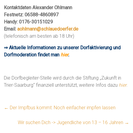
Kontaktdaten Alexander Ohlmann
Festnetz: 06588-4860897
Handy: 0176-30151029
Email:
aohlmann@schlauedoerfer.de
(telefonisch am besten ab 18 Uhr)
⇒ Aktuelle Informationen zu unserer Dorfaktivierung und
Dorfmoderation findet man
hier
.
Die Dorfbegleiter-Stelle wird durch die Stiftung „Zukunft in
Trier-Saarburg“ finanziell unterstützt, weitere Infos dazu
hier
.
←
Der Impfbus kommt: Noch einfacher impfen lassen
Wir suchen Dich -> Jugendliche von 13 – 16 Jahren
→