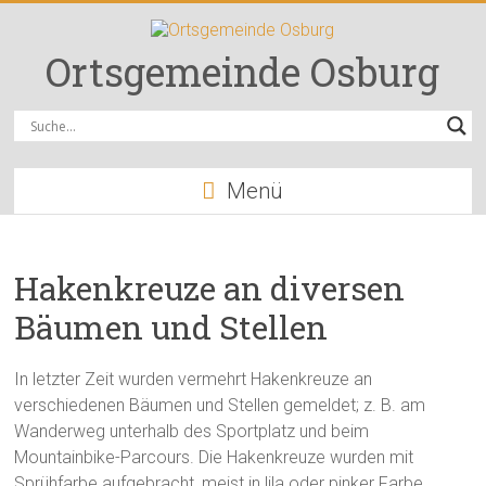
Zum
Inhalt
springen
Ortsgemeinde Osburg
Menü
Hakenkreuze an diversen
Bäumen und Stellen
In letzter Zeit wurden vermehrt Hakenkreuze an
verschiedenen Bäumen und Stellen gemeldet; z. B. am
Wanderweg unterhalb des Sportplatz und beim
Mountainbike-Parcours. Die Hakenkreuze wurden mit
Sprühfarbe aufgebracht, meist in lila oder pinker Farbe.