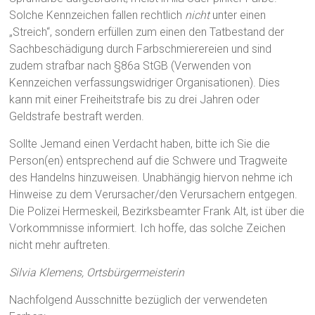
Solche Kennzeichen fallen rechtlich
nicht
unter einen
„Streich“, sondern erfüllen zum einen den Tatbestand der
Sachbeschädigung durch Farbschmierereien und sind
zudem strafbar nach §86a StGB (Verwenden von
Kennzeichen verfassungswidriger Organisationen). Dies
kann mit einer Freiheitstrafe bis zu drei Jahren oder
Geldstrafe bestraft werden.
Sollte Jemand einen Verdacht haben, bitte ich Sie die
Person(en) entsprechend auf die Schwere und Tragweite
des Handelns hinzuweisen. Unabhängig hiervon nehme ich
Hinweise zu dem Verursacher/den Verursachern entgegen.
Die Polizei Hermeskeil, Bezirksbeamter Frank Alt, ist über die
Vorkommnisse informiert. Ich hoffe, das solche Zeichen
nicht mehr auftreten.
Silvia Klemens, Ortsbürgermeisterin
Nachfolgend Ausschnitte bezüglich der verwendeten