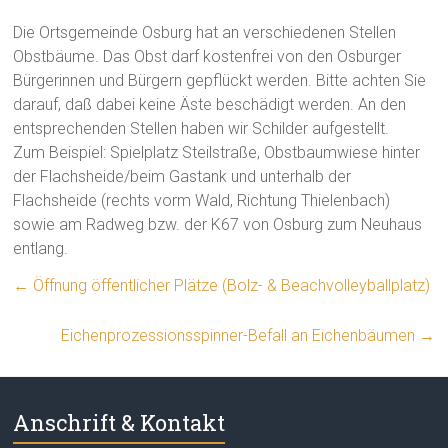
Die Ortsgemeinde Osburg hat an verschiedenen Stellen
Obstbäume. Das Obst darf kostenfrei von den Osburger
Bürgerinnen und Bürgern gepflückt werden. Bitte achten Sie
darauf, daß dabei keine Äste beschädigt werden. An den
entsprechenden Stellen haben wir Schilder aufgestellt.
Zum Beispiel: Spielplatz Steilstraße, Obstbaumwiese hinter
der Flachsheide/beim Gastank und unterhalb der
Flachsheide (rechts vorm Wald, Richtung Thielenbach)
sowie am Radweg bzw. der K67 von Osburg zum Neuhaus
entlang.
←
Öffnung öffentlicher Plätze (Bolz- & Beachvolleyballplatz)
Eichenprozessionsspinner-Befall an Eichenbäumen
→
Anschrift & Kontakt