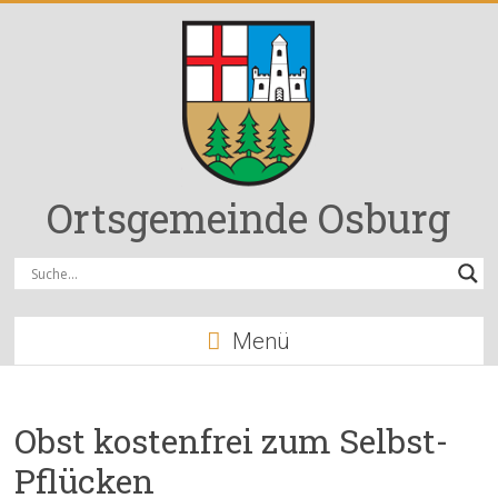
Zum
Inhalt
springen
Ortsgemeinde Osburg
Menü
Obst kostenfrei zum Selbst-
Pflücken