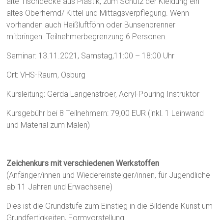
alte Tischdecke aus Plastik, zum Schutz der Kleidung ein
altes Oberhemd/ Kittel und Mittagsverpflegung. Wenn
vorhanden auch Heißluftföhn oder Bunsenbrenner
mitbringen. Teilnehmerbegrenzung 6 Personen.
Seminar: 13.11.2021, Samstag,11:00 – 18:00 Uhr
Ort: VHS-Raum, Osburg
Kursleitung: Gerda Langenstroer, Acryl-Pouring Instruktor
Kursgebühr bei 8 Teilnehmern: 79,00 EUR (inkl. 1 Leinwand
und Material zum Malen)
Zeichenkurs mit verschiedenen Werkstoffen
(Anfänger/innen und Wiedereinsteiger/innen, für Jugendliche
ab 11 Jahren und Erwachsene)
Dies ist die Grundstufe zum Einstieg in die Bildende Kunst um
Grundfertigkeiten, Formvorstellung,