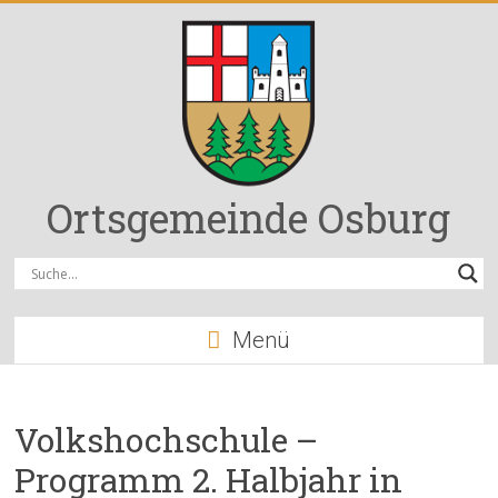
Zum
Inhalt
springen
Ortsgemeinde Osburg
Menü
Volkshochschule –
Programm 2. Halbjahr in