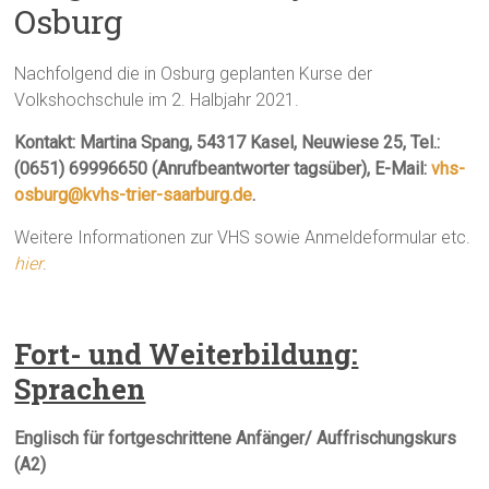
Osburg
Nachfolgend die in Osburg geplanten Kurse der
Volkshochschule im 2. Halbjahr 2021.
Kontakt: Martina Spang, 54317 Kasel, Neuwiese 25, Tel.:
(0651) 69996650
(Anrufbeantworter tagsüber), E-Mail:
vhs-
osburg@kvhs-trier-saarburg.de
.
Weitere Informationen zur VHS sowie Anmeldeformular etc.
hier
.
Fort- und Weiterbildung:
Sprachen
Englisch für fortgeschrittene Anfänger/ Auffrischungskurs
(A2)