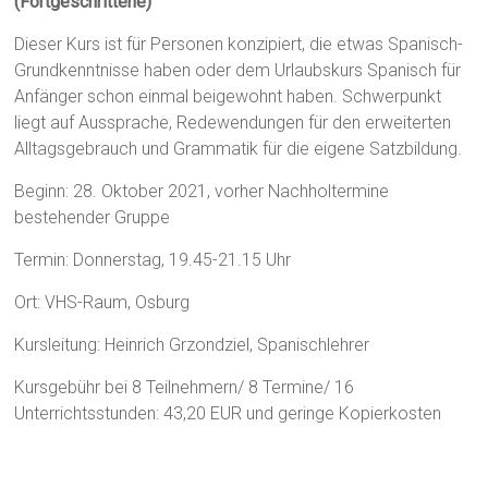
(Fortgeschrittene)
Dieser Kurs ist für Personen konzipiert, die etwas Spanisch-
Grundkenntnisse haben oder dem Urlaubskurs Spanisch für
Anfänger schon einmal beigewohnt haben. Schwerpunkt
liegt auf Aussprache, Redewendungen für den erweiterten
Alltagsgebrauch und Grammatik für die eigene Satzbildung.
Beginn: 28. Oktober 2021, vorher Nachholtermine
bestehender Gruppe
Termin: Donnerstag, 19.45-21.15 Uhr
Ort: VHS-Raum, Osburg
Kursleitung: Heinrich Grzondziel, Spanischlehrer
Kursgebühr bei 8 Teilnehmern/ 8 Termine/ 16
Unterrichtsstunden: 43,20 EUR und geringe Kopierkosten