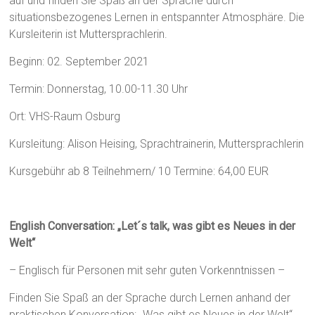
auf und finden Sie Spaß an der Sprache durch
situationsbezogenes Lernen in entspannter Atmosphäre. Die
Kursleiterin ist Muttersprachlerin.
Beginn: 02. September 2021
Termin: Donnerstag, 10.00-11.30 Uhr
Ort: VHS-Raum Osburg
Kursleitung: Alison Heising, Sprachtrainerin, Muttersprachlerin
Kursgebühr ab 8 Teilnehmern/ 10 Termine: 64,00 EUR
English Conversation: „Let´s talk, was gibt es Neues in der
Welt“
– Englisch für Personen mit sehr guten Vorkenntnissen –
Finden Sie Spaß an der Sprache durch Lernen anhand der
praktischen Konversation: „Was gibt es Neues in der Welt“.