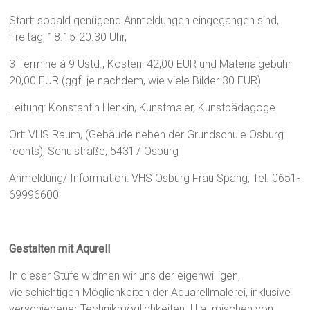
Start: sobald genügend Anmeldungen eingegangen sind,
Freitag, 18.15-20.30 Uhr,
3 Termine á 9 Ustd., Kosten: 42,00 EUR und Materialgebühr
20,00 EUR (ggf. je nachdem, wie viele Bilder 30 EUR)
Leitung: Konstantin Henkin, Kunstmaler, Kunstpädagoge
Ort: VHS Raum, (Gebäude neben der Grundschule Osburg
rechts), Schulstraße, 54317 Osburg
Anmeldung/ Information: VHS Osburg Frau Spang, Tel. 0651-
69996600
Gestalten mit Aqurell
In dieser Stufe widmen wir uns der eigenwilligen,
vielschichtigen Möglichkeiten der Aquarellmalerei, inklusive
verschiedener Technikmöglichkeiten. U.a. mischen von