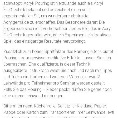
schwappt. Acryl- Pouring ist hierzulande auch als Acryl
Fließtechnik bekannt und bezeichnet einen sehr
experimentellen Stil, um wunderbare abstrakte
Acrylgemälde zu erschaffen. Das Besondere daran: Die
Ergebnisse sind nicht vorhersehbar. Jedes Bild, das in Acryl
Fließtechnik gestaltet wird, ist ein Experiment, ein kreatives
Spiel, das einzigartige Resultate hervorbringt.
Zusätzlich zum hohen Spaßfaktor des Farbengießens bietet
Pouring sogar gewisse meditative Effekte. Lassen Sie sich
überraschen. Eine qualifizierte, in dieser Technik
ausgebildete Instruktorin weist Sie nach und nach mit Tipps
und Tricks ein. Farben und weiteres Material, sowie 2
Leinwände pro Teilnehmer pro Seminar werden gestellt.
Falls Sie das Pouring – Fieber packt, dürfen Sie gerne noch
eine eigene Leinwand mitbringen.
Bitte mitbringen: Küchenrolle, Schutz für Kleidung, Papier,
Pappe oder Karton zum Transportieren Ihrer Leinwände, evtl