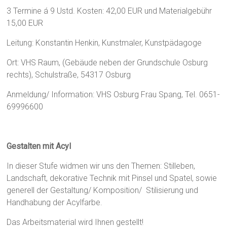
3 Termine á 9 Ustd. Kosten: 42,00 EUR und Materialgebühr
15,00 EUR
Leitung: Konstantin Henkin, Kunstmaler, Kunstpädagoge
Ort: VHS Raum, (Gebäude neben der Grundschule Osburg
rechts), Schulstraße, 54317 Osburg
Anmeldung/ Information: VHS Osburg Frau Spang, Tel. 0651-
69996600
Gestalten mit Acyl
In dieser Stufe widmen wir uns den Themen: Stilleben,
Landschaft, dekorative Technik mit Pinsel und Spatel, sowie
generell der Gestaltung/ Komposition/ Stilisierung und
Handhabung der Acylfarbe.
Das Arbeitsmaterial wird Ihnen gestellt!