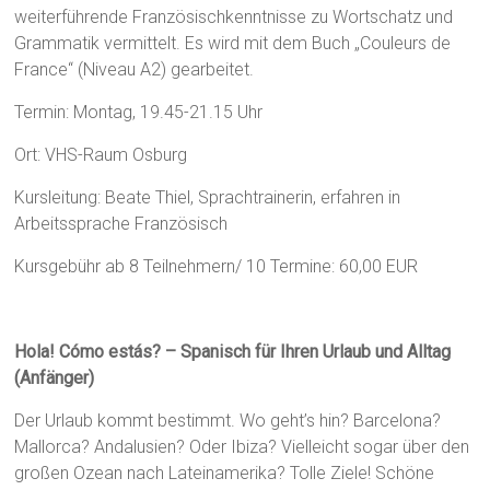
weiterführende Französischkenntnisse zu Wortschatz und
Grammatik vermittelt. Es wird mit dem Buch „Couleurs de
France“ (Niveau A2) gearbeitet.
Termin: Montag, 19.45-21.15 Uhr
Ort: VHS-Raum Osburg
Kursleitung: Beate Thiel, Sprachtrainerin, erfahren in
Arbeitssprache Französisch
Kursgebühr ab 8 Teilnehmern/ 10 Termine: 60,00 EUR
Hola! Cómo estás? – Spanisch für Ihren Urlaub und Alltag
(Anfänger)
Der Urlaub kommt bestimmt. Wo geht’s hin? Barcelona?
Mallorca? Andalusien? Oder Ibiza? Vielleicht sogar über den
großen Ozean nach Lateinamerika? Tolle Ziele! Schöne