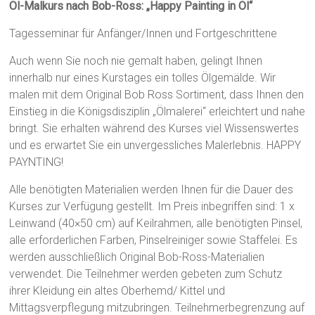
Öl-Malkurs nach Bob-Ross: „Happy Painting in Öl“
Tagesseminar für Anfänger/Innen und Fortgeschrittene
Auch wenn Sie noch nie gemalt haben, gelingt Ihnen
innerhalb nur eines Kurstages ein tolles Ölgemälde. Wir
malen mit dem Original Bob Ross Sortiment, dass Ihnen den
Einstieg in die Königsdisziplin „Ölmalerei“ erleichtert und nahe
bringt. Sie erhalten während des Kurses viel Wissenswertes
und es erwartet Sie ein unvergessliches Malerlebnis. HAPPY
PAYNTING!
Alle benötigten Materialien werden Ihnen für die Dauer des
Kurses zur Verfügung gestellt. Im Preis inbegriffen sind: 1 x
Leinwand (40×50 cm) auf Keilrahmen, alle benötigten Pinsel,
alle erforderlichen Farben, Pinselreiniger sowie Staffelei. Es
werden ausschließlich Original Bob-Ross-Materialien
verwendet. Die Teilnehmer werden gebeten zum Schutz
ihrer Kleidung ein altes Oberhemd/ Kittel und
Mittagsverpflegung mitzubringen. Teilnehmerbegrenzung auf