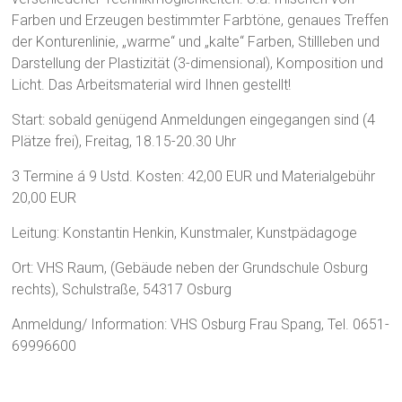
Farben und Erzeugen bestimmter Farbtöne, genaues Treffen
der Konturenlinie, „warme“ und „kalte“ Farben, Stillleben und
Darstellung der Plastizität (3-dimensional), Komposition und
Licht. Das Arbeitsmaterial wird Ihnen gestellt!
Start: sobald genügend Anmeldungen eingegangen sind (4
Plätze frei), Freitag, 18.15-20.30 Uhr
3 Termine á 9 Ustd. Kosten: 42,00 EUR und Materialgebühr
20,00 EUR
Leitung: Konstantin Henkin, Kunstmaler, Kunstpädagoge
Ort: VHS Raum, (Gebäude neben der Grundschule Osburg
rechts), Schulstraße, 54317 Osburg
Anmeldung/ Information: VHS Osburg Frau Spang, Tel. 0651-
69996600