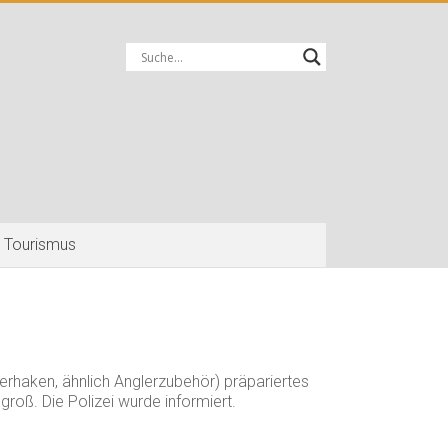
Tourismus
rhaken, ähnlich Anglerzubehör) präpariertes
roß. Die Polizei wurde informiert.