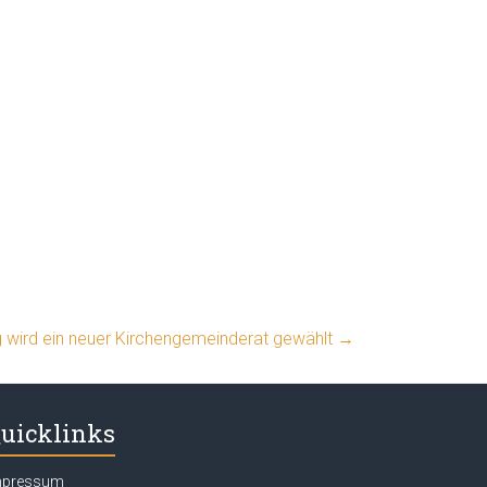
g wird ein neuer Kirchengemeinderat gewählt
→
uicklinks
mpressum