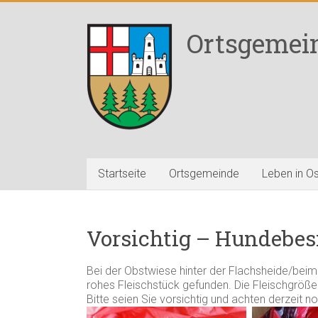
Zum
Inhalt
Ortsgemei
springen
Startseite
Ortsgemeinde
Leben in O
Vorsichtig – Hundebes
Bei der Obstwiese hinter der Flachsheide/beim
rohes Fleischstück gefunden. Die Fleischgröße 
Bitte seien Sie vorsichtig und achten derzeit no