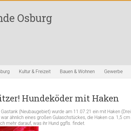
nde Osburg
sburg
Kultur & Freizeit
Bauen & Wohnen
Gewerbe
itzer! Hundeköder mit Haken
 Gastank (Neubaugebiet) wurde am 11.07.21 ein mit Haken (Dreie
war ähnlich eines großen Gulaschstückes, die Haken ca. 1,5 cm g
ch mehr darauf, was ihr Hund ggfls. findet.