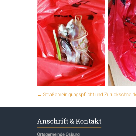
←
Straßenreinigungspflicht und Zurückschnei
Anschrift & Kontakt
Ortsgemeinde Osburg