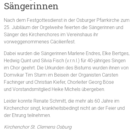
Sängerinnen
Nach dem Festgottesdienst in der Osburger Pfarrkirche zum
25. Jubiläum der Orgelweihe feierten die Sängerinnen und
Sänger des Kirchenchores im Vereinshaus ihr
vorweggenommenes Cäcilienfest.
Dabei wurden die Sängerinnen Marlene Endres, Elke Bertges,
Hedwig Quint und Silvia Fisch (v.r.n.l.) für 40-jähriges Singen
im Chor geehrt. Die Urkunden des Bistums wurden ihnen von
Domvikar Tim Sturm im Beisein der Organisten Carsten
Fachinger und Christian Kiefer, Chorleiter Georg Böse
und Vorstandsmitglied Heike Michels übergeben.
Leider konnte Renate Schmitt, die mehr als 60 Jahre im
Kirchenchor singt, krankheitsbedingt nicht an der Feier und
der Ehrung teilnehmen.
Kirchenchor St. Clemens Osburg