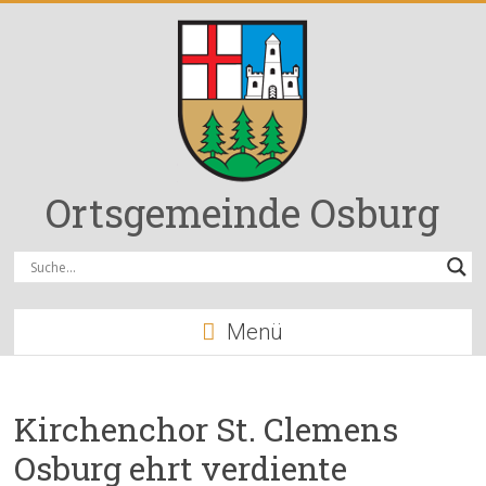
Zum
Inhalt
springen
Ortsgemeinde Osburg
Menü
Kirchenchor St. Clemens
Osburg ehrt verdiente